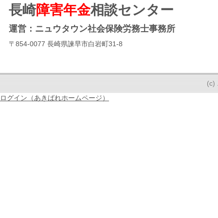
長崎
障害年金
相談センター
運営：ニュウタウン社会保険労務士事務所
〒854-0077 長崎県諫早市白岩町31-8
(
ログイン（あきばれホームページ）