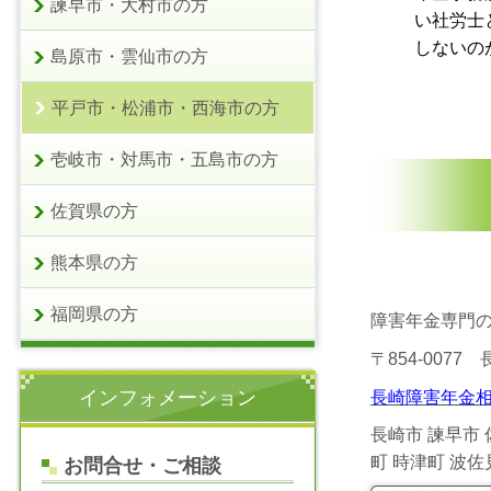
諫早市・大村市の方
い社労士
しないの
島原市・雲仙市の方
平戸市・松浦市・西海市の方
壱岐市・対馬市・五島市の方
佐賀県の方
熊本県の方
福岡県の方
障害年金専門
〒854-0077
インフォメーション
長崎障害年金相
長崎市 諫早市 
町 時津町 波
お問合せ・ご相談