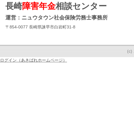
長崎
障害年金
相談センター
運営：ニュウタウン社会保険労務士事務所
〒854-0077 長崎県諫早市白岩町31-8
(
ログイン（あきばれホームページ）