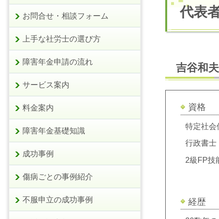
代表
お問合せ・相談フォーム
上手な社労士の選び方
障害年金申請の流れ
吉谷和夫
サービス案内
資格
料金案内
特定社会
障害年金基礎知識
行政書士
成功事例
2級FP技
傷病ごとの事例紹介
不服申立の成功事例
経歴