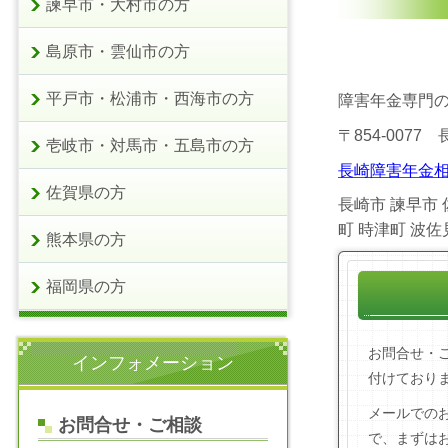
諫早市・大村市の方
島原市・雲仙市の方
平戸市・松浦市・西海市の方
障害年金専門
〒854-0077
壱岐市・対馬市・五島市の方
長崎障害年金相
佐賀県の方
長崎市 諫早市 
町 時津町 波
熊本県の方
福岡県の方
お問合せ・
インフォメーション
付けており
メールでの
お問合せ・ご相談
で、まずは