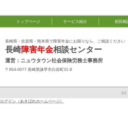
トップページ
サービス紹介
初回相
長崎県・佐賀県・熊本県で障害年金にお困りなら、ご相談ください
長崎
障害年金
相談センター
運営：ニュウタウン社会保険労務士事務所
〒854-0077 長崎県諫早市白岩町31-8
(
ログイン（あきばれホームページ）