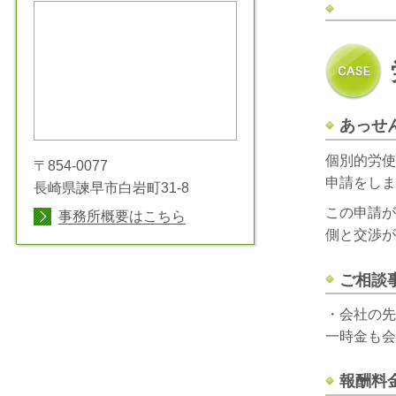
あっせ
個別的労使
〒854-0077
申請をしま
長崎県諫早市白岩町31-8
この申請が
事務所概要はこちら
側と交渉が
ご相談
・会社の先
一時金も会
報酬料