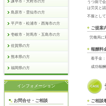
諫早市・大村市の方
うつ病で会
は労災と認
島原市・雲仙市の方
不服として
平戸市・松浦市・西海市の方
ご提案
壱岐市・対馬市・五島市の方
労働局に
佐賀県の方
報酬料
熊本県の方
着手金：3
成功報酬
福岡県の方
インフォメーション
お問合せ・ご相談
ご相談