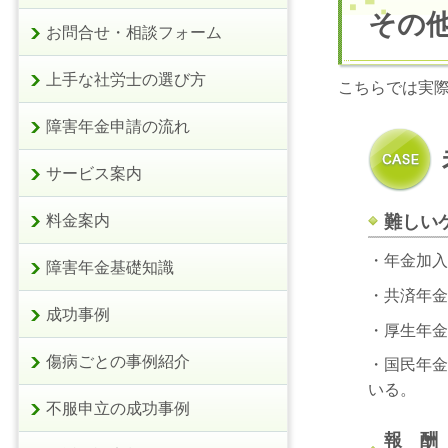
その
お問合せ・相談フォーム
上手な社労士の選び方
こちらでは実
障害年金申請の流れ
サービス案内
難しい
料金案内
・年金加入
障害年金基礎知識
・共済年金
成功事例
・厚生年金
傷病ごとの事例紹介
・国民年金
いる。
不服申立の成功事例
報 酬