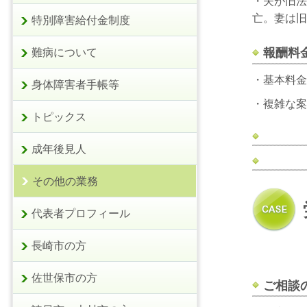
・夫が旧法
亡。妻は旧
特別障害給付金制度
報酬料
難病について
・基本料金
身体障害者手帳等
・複雑な案
トピックス
成年後見人
その他の業務
代表者プロフィール
長崎市の方
佐世保市の方
ご相談