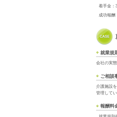
着手金：3
成功報酬
就業規
会社の実態
ご相談
介護施設を
管理してい
報酬料
就業規則作