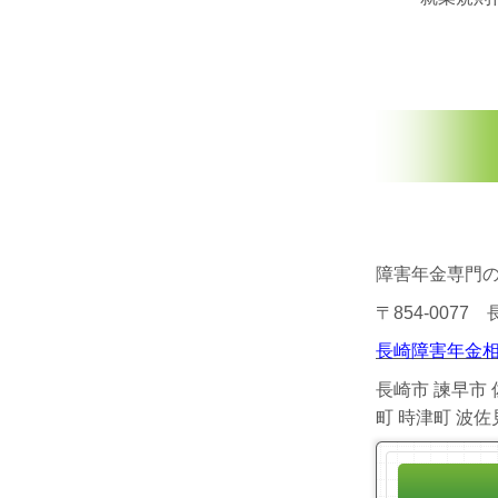
障害年金専門
〒854-0077
長崎障害年金相
長崎市 諫早市 
町 時津町 波