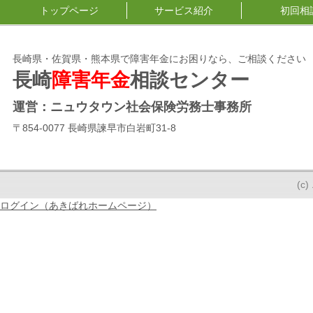
トップページ
サービス紹介
初回相
長崎県・佐賀県・熊本県で障害年金にお困りなら、ご相談ください
長崎
障害年金
相談センター
運営：ニュウタウン社会保険労務士事務所
〒854-0077 長崎県諫早市白岩町31-8
(
ログイン（あきばれホームページ）