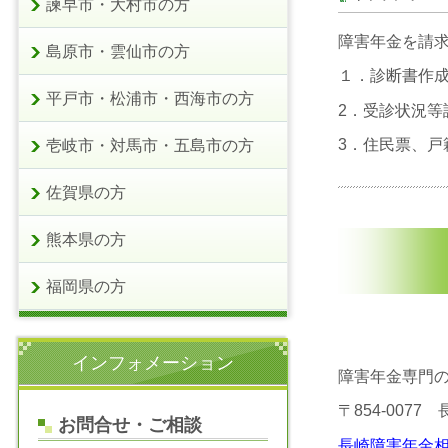
諫早市・大村市の方
障害年金を請
島原市・雲仙市の方
１．診断書作成料
平戸市・松浦市・西海市の方
2．受診状況等証
3．住民票、戸
壱岐市・対馬市・五島市の方
佐賀県の方
熊本県の方
福岡県の方
インフォメーション
障害年金専門
〒854-0077
お問合せ・ご相談
長崎障害年金相