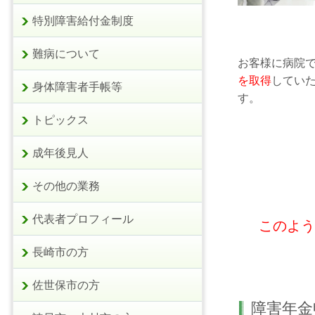
特別障害給付金制度
難病について
お客様に病院
を取得
してい
身体障害者手帳等
す。
トピックス
成年後見人
その他の業務
代表者プロフィール
このよう
長崎市の方
佐世保市の方
障害年金