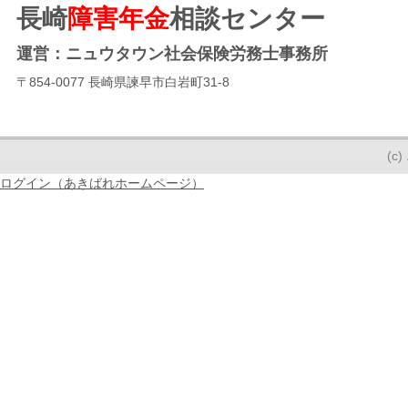
長崎
障害年金
相談センター
運営：ニュウタウン社会保険労務士事務所
〒854-0077 長崎県諫早市白岩町31-8
(
ログイン（あきばれホームページ）