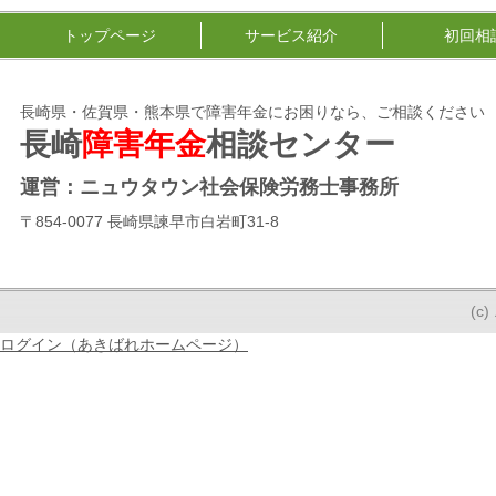
トップページ
サービス紹介
初回相
長崎県・佐賀県・熊本県で障害年金にお困りなら、ご相談ください
長崎
障害年金
相談センター
運営：ニュウタウン社会保険労務士事務所
〒854-0077 長崎県諫早市白岩町31-8
(
ログイン（あきばれホームページ）