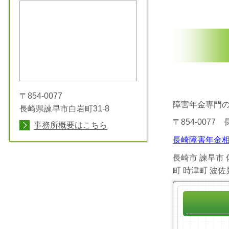
〒854-0077
障害年金専門
長崎県諫早市白岩町31-8
〒854-0077
事務所概要はこちら
長崎障害年金相
長崎市 諫早市 
町 時津町 波