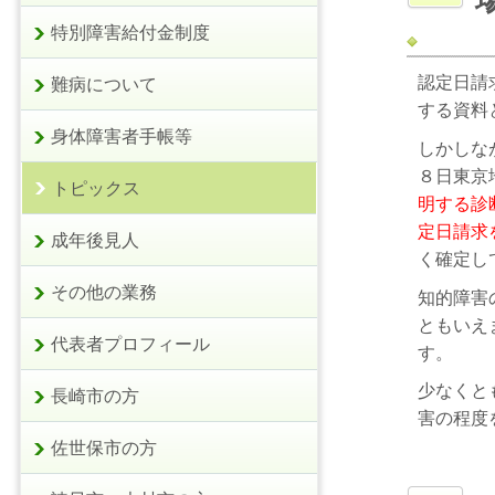
特別障害給付金制度
認定日請
難病について
する資料
身体障害者手帳等
しかしな
８日東京
トピックス
明する診
定日請求
成年後見人
く確定し
その他の業務
知的障害
ともいえ
代表者プロフィール
す。
少なくと
長崎市の方
害の程度
佐世保市の方