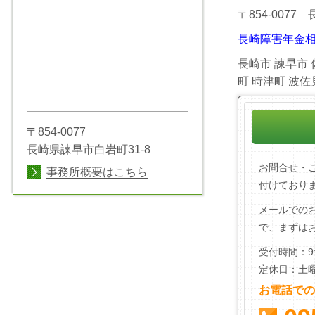
〒854-0077
長崎障害年金相
長崎市 諫早市 
町 時津町 波
〒854-0077
長崎県諫早市白岩町31-8
お問合せ・
事務所概要はこちら
付けており
メールでの
で、まずは
受付時間：9:
定休日：土
お電話での