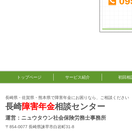
09
トップページ
サービス紹介
初回相
長崎県・佐賀県・熊本県で障害年金にお困りなら、ご相談ください
長崎
障害年金
相談センター
運営：ニュウタウン社会保険労務士事務所
〒854-0077 長崎県諫早市白岩町31-8