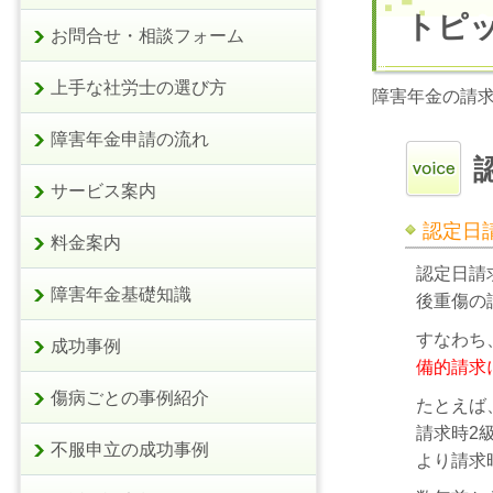
トピ
お問合せ・相談フォーム
上手な社労士の選び方
障害年金の請
障害年金申請の流れ
サービス案内
認定日
料金案内
認定日請
障害年金基礎知識
後重傷の
すなわち
成功事例
備的請求
傷病ごとの事例紹介
たとえば
請求時2
不服申立の成功事例
より請求